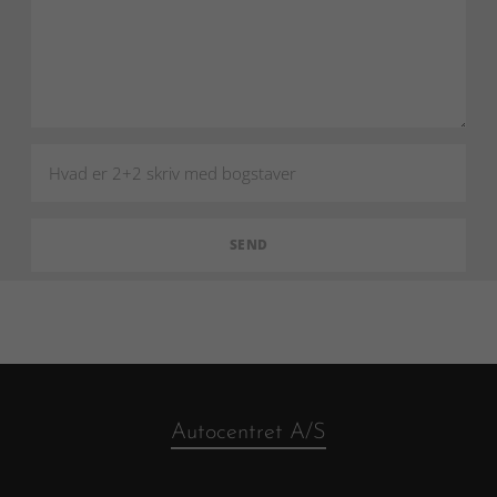
Autocentret A/S