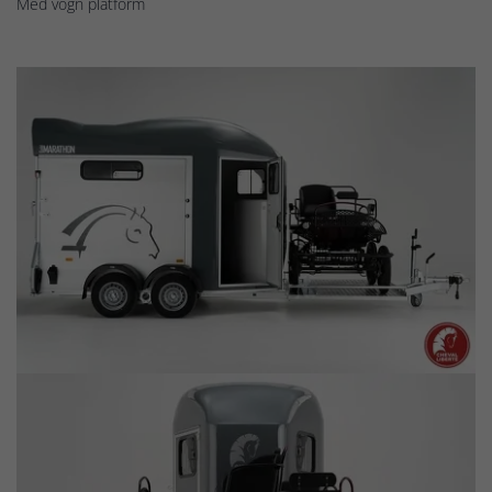
Med vogn platform