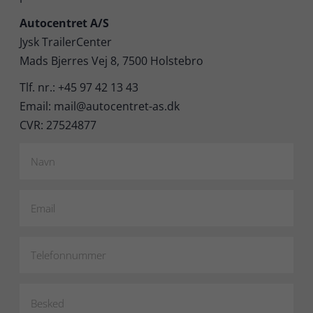
Autocentret A/S
Jysk TrailerCenter
Mads Bjerres Vej 8, 7500 Holstebro
Tlf. nr.: +45 97 42 13 43
Email: mail@autocentret-as.dk
CVR: 27524877