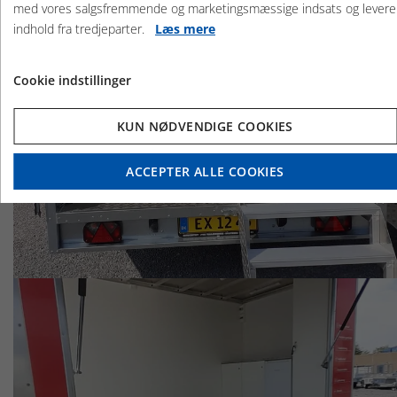
med vores salgsfremmende og marketingsmæssige indsats og levere
indhold fra tredjeparter.
Læs mere
Cookie indstillinger
KUN NØDVENDIGE COOKIES
ACCEPTER ALLE COOKIES