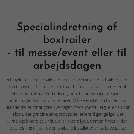
Specialindretning af
boxtrailer
- til messe/event eller til
arbejdsdagen
Vi tilbyder et stort udvalg af modeller og størrelser af trailere, som
kan tilpasses efter dine specifikke behov – uanset om det er til
hobby eller erhverv. Med udgangspunkt i dine ønsker designer vi
indretningen af din drømmetrailer. Måske ønsker du hylder i din
lukkede trailer for at gøre hverdagen mere overskuelig, eller en dør
i siden, der gør dine arbejdsopgaver lettere tilgængelige. Det
kunne også være et vindue eller ekstra lys. Sammen finder vi den
rette løsning til lys, reoler, skabe, elinstallationer og bevægelige