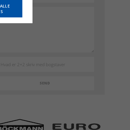
ALLE
ES