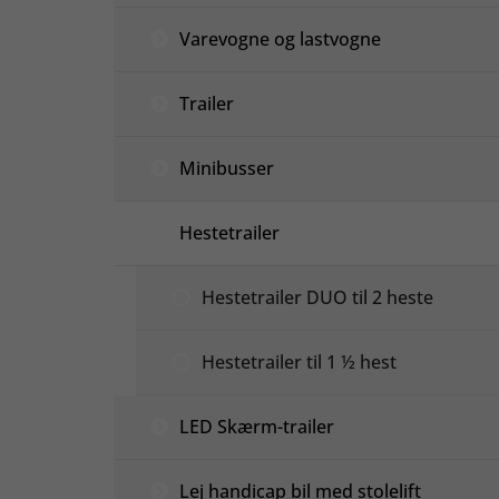
Varevogne og lastvogne
Trailer
Minibusser
Hestetrailer
Hestetrailer DUO til 2 heste
Hestetrailer til 1 ½ hest
LED Skærm-trailer
Lej handicap bil med stolelift