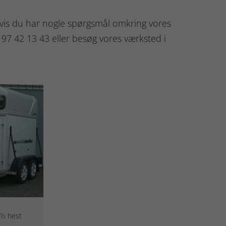
hvis du har nogle spørgsmål omkring vores
5 97 42 13 43 eller besøg vores værksted i
 1½ hest