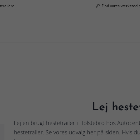
strailere
Find vores værksted 
Lej heste
Lej en brugt hestetrailer i Holstebro hos Autocen
hestetrailer. Se vores udvalg her på siden. Hvis du