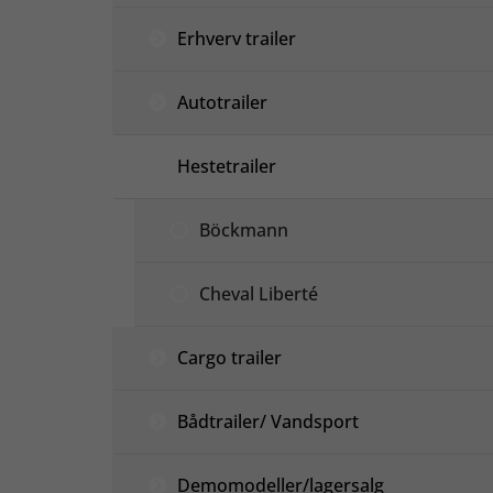
Erhverv trailer
Autotrailer
Hestetrailer
Böckmann
Cheval Liberté
Cargo trailer
Bådtrailer/ Vandsport
Demomodeller/lagersalg