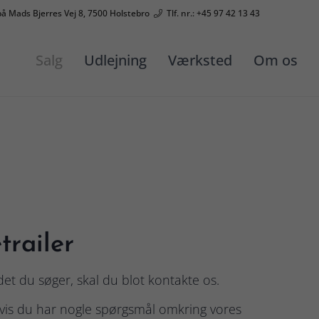
på Mads Bjerres Vej 8, 7500 Holstebro
Tlf. nr.: +45 97 42 13 43
Salg
Udlejning
Værksted
Om os
trailer
det du søger, skal du blot kontakte os.
hvis du har nogle spørgsmål omkring vores