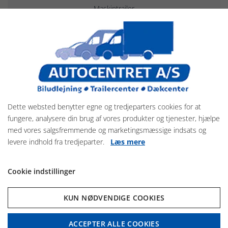
Maskintrailer
Trailerudlejning
LÆS MERE HER
Dette websted benytter egne og tredjeparters cookies for at
fungere, analysere din brug af vores produkter og tjenester, hjælpe
med vores salgsfremmende og marketingsmæssige indsats og
levere indhold fra tredjeparter.
Læs mere
Cookie indstillinger
KUN NØDVENDIGE COOKIES
ACCEPTER ALLE COOKIES