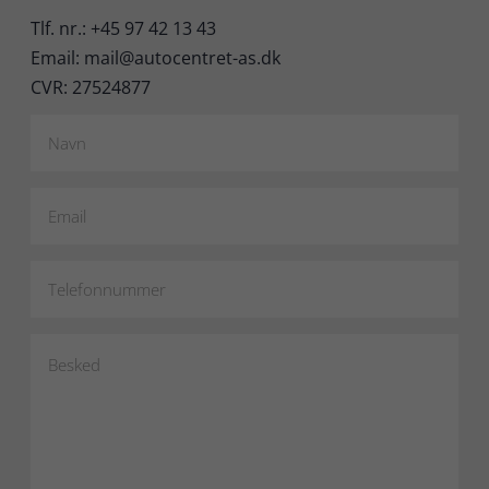
Tlf. nr.: +45 97 42 13 43
Email: mail@autocentret-as.dk
CVR: 27524877