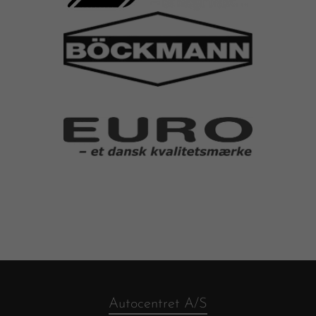
Autocentret A/S