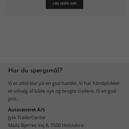
LÆS MERE HER
Har du spørgsmål?
Vi er altid klar på en god handel. Vi har håndplukket
et udvalg af både nye og brugte trailere, til en god
pris.
Autocentret A/S
Jysk TrailerCenter
Mads Bjerres Vej 8, 7500 Holstebro