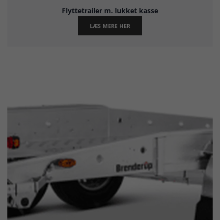
Flyttetrailer m. lukket kasse
LÆS MERE HER