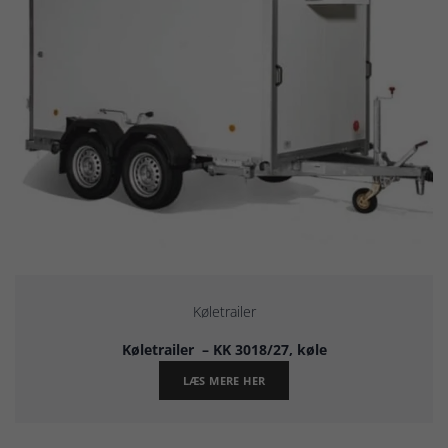
Køletrailer
Køletrailer – KK 3018/27, køle
LÆS MERE HER