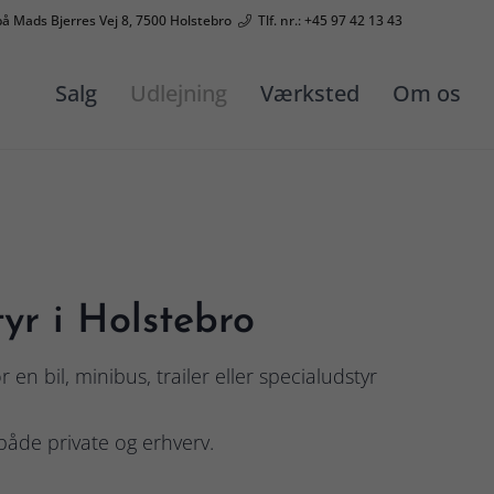
på Mads Bjerres Vej 8, 7500 Holstebro
Tlf. nr.: +45 97 42 13 43
Salg
Udlejning
Værksted
Om os
tyr i Holstebro
en bil, minibus, trailer eller specialudstyr
 både private og erhverv.