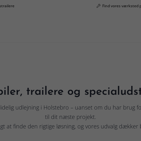
strailere
Find vores værksted 
iler, trailere og specialuds
lidelig udlejning i Holstebro – uanset om du har brug for 
til dit næste projekt.
gt at finde den rigtige løsning, og vores udvalg dækker