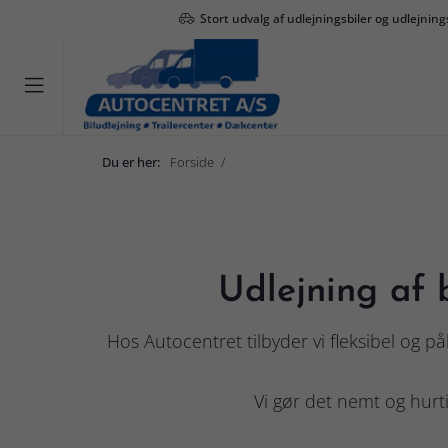
Stort udvalg af udlejningsbiler og udlejning

Du er her:
Forside
Udlejning
Udlejning af b
Hos Autocentret tilbyder vi fleksibel og på
Vi gør det nemt og hurti