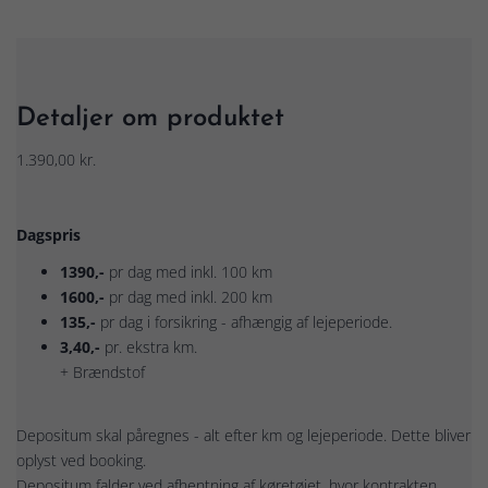
Detaljer om produktet
1.390,00 kr.
Dagspris
1390,-
pr dag med inkl. 100 km
1600,-
pr dag med inkl. 200 km
135,-
pr dag i forsikring - afhængig af lejeperiode.
3,40,-
pr. ekstra km.
+ Brændstof
Depositum skal påregnes - alt efter km og lejeperiode. Dette bliver
oplyst ved booking.
Depositum falder ved afhentning af køretøjet, hvor kontrakten