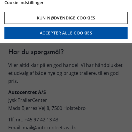
Cookie indstillinger
KUN NØDVENDIGE COOKIES
ACCEPTER ALLE COOKIES
Har du spørgsmål?
Vi er altid klar på en god handel. Vi har håndplukket
et udvalg af både nye og brugte trailere, til en god
pris.
Autocentret A/S
Jysk TrailerCenter
Mads Bjerres Vej 8, 7500 Holstebro
Tlf. nr.: +45 97 42 13 43
Email: mail@autocentret-as.dk