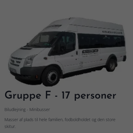
Gruppe F - 17 personer
Biludlejning - Minibusser
Masser af plads til hele familien, fodboldholdet og den store
skitur.