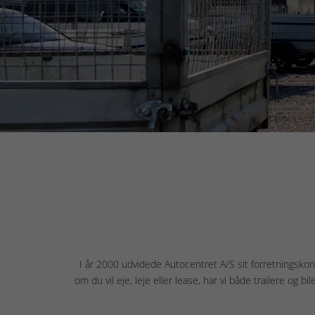
I år 2000 udvidede Autocentret A/S sit forretningskonce
om du vil eje, leje eller lease, har vi både trailere og