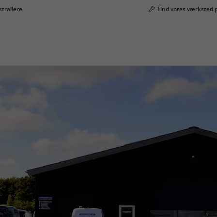
strailere
Find vores værksted 