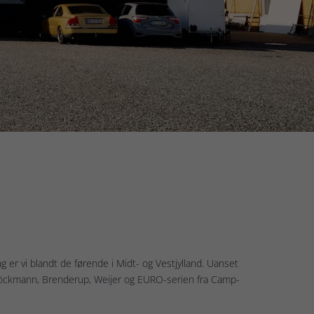
g er vi blandt de førende i Midt- og Vestjylland. Uanset
 fra Böckmann, Brenderup, Weijer og EURO-serien fra Camp-