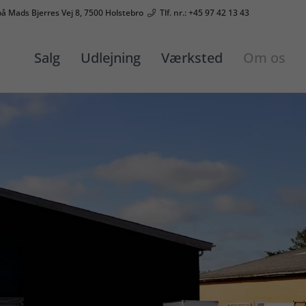
på Mads Bjerres Vej 8, 7500 Holstebro
Tlf. nr.: +45 97 42 13 43
Salg
Udlejning
Værksted
Om os