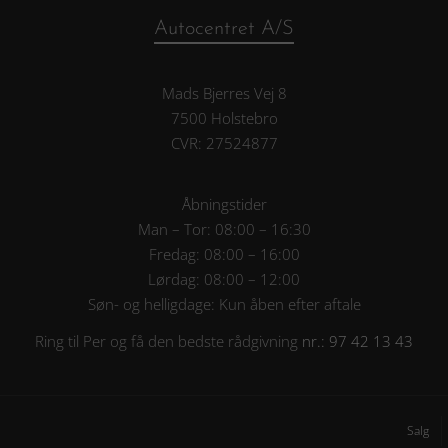
Autocentret A/S
Mads Bjerres Vej 8
7500 Holstebro
CVR: 27524877
Åbningstider
Man – Tor: 08:00 – 16:30
Fredag: 08:00 – 16:00
Lørdag: 08:00 – 12:00
Søn- og helligdage: Kun åben efter aftale
Ring til Per og få den bedste rådgivning
nr.: 97 42 13 43
Salg