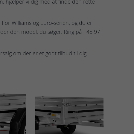
en, hjælper vi dig med at finde den rette
 Ifor Williams og Euro-serien, og du er
finder den model, du søger. Ring på +45 97
alg om der er et godt tilbud til dig.