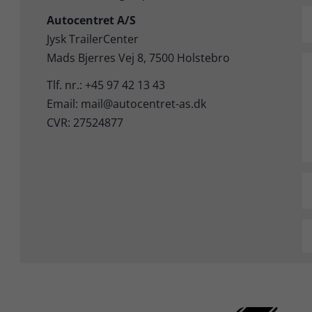
Autocentret A/S
Jysk TrailerCenter
Mads Bjerres Vej 8, 7500 Holstebro
Tlf. nr.: +45 97 42 13 43
Email: mail@autocentret-as.dk
CVR: 27524877