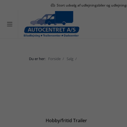
Stort udvalg af udlejningsbiler og udlejning

Du er her:
Forside
Salg
Hobby/fritid Trailer
Salg
Hobby/fritid Trailer