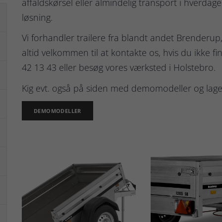
affaldskørsel eller almindelig transport i hverdag
løsning.
Vi forhandler trailere fra blandt andet Brenderup,
altid velkommen til at kontakte os, hvis du ikke 
42 13 43 eller besøg vores værksted i Holstebro.
Kig evt. også på siden med demomodeller og lagers
DEMOMODELLER