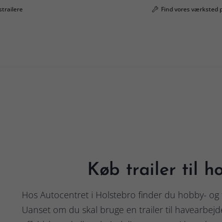
strailere
Find vores værksted 
Køb trailer til h
Hos Autocentret i Holstebro finder du hobby- og fr
Uanset om du skal bruge en trailer til havearbejd