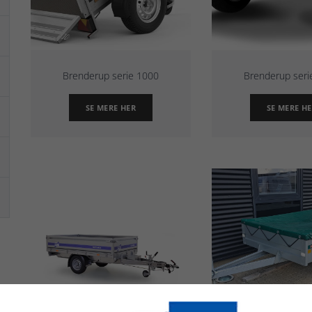
Brenderup serie 1000
Brenderup seri
SE MERE HER
SE MERE H