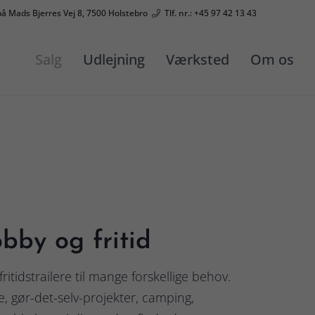
på Mads Bjerres Vej 8, 7500 Holstebro
Tlf. nr.: +45 97 42 13 43
Salg
Udlejning
Værksted
Om os
obby og fritid
itidstrailere til mange forskellige behov.
e, gør-det-selv-projekter, camping,