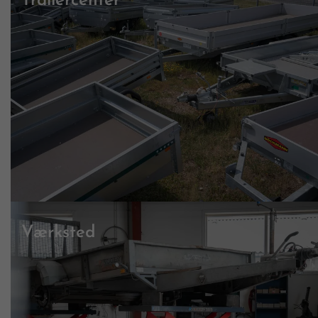
Trailercenter
Værksted