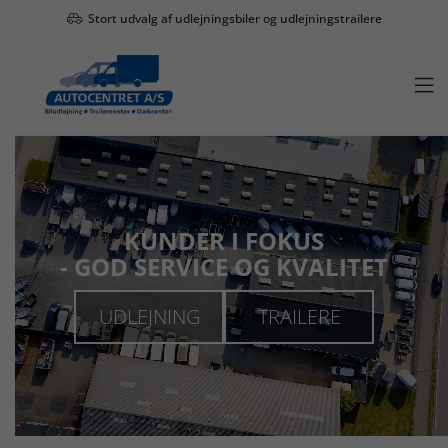
Stort udvalg af udlejningsbiler og udlejningstrailere

KUNDER I FOKUS
- GOD SERVICE OG KVALITET
UDLEJNING
TRAILERE