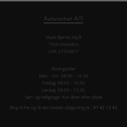
Autocentret A/S
Mads Bjerres Vej 8
7500 Holstebro
CVR: 27524877
Åbningstider
Man – Tor: 08:00 – 16:30
Fredag: 08:00 – 16:00
Lørdag: 08:00 – 12:00
Søn- og helligdage: Kun åben efter aftale
Ring til Per og få den bedste rådgivning
nr.: 97 42 13 43