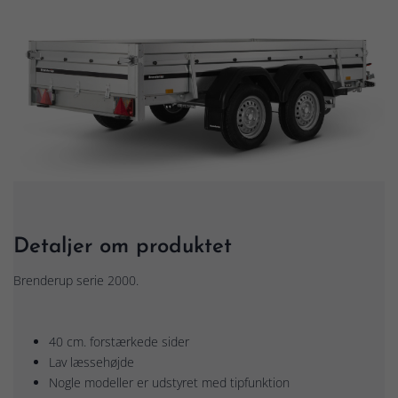
Detaljer om produktet
Brenderup serie 2000.
40 cm. forstærkede sider
Lav læssehøjde
Nogle modeller er udstyret med tipfunktion