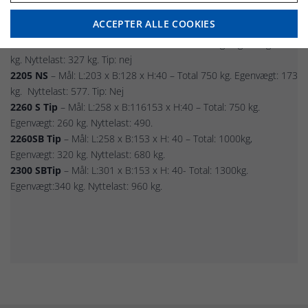
2205s
– mål: L:203 x B:128 x H:40- Total: 750 kg.Egenvægt:173 kg.
ACCEPTER ALLE COOKIES
Nyttelast: 577 kg. Tip: Nej
2205 NS
– Mål: L:203 x B:128 x H:40- Total: 500 kg. Egenvægt: 173
kg. Nyttelast: 327 kg. Tip: nej
2205 NS
– Mål: L:203 x B:128 x H:40 – Total 750 kg. Egenvægt: 173
kg. Nyttelast: 577. Tip: Nej
2260 S Tip
– Mål: L:258 x B:116153 x H:40 – Total: 750 kg.
Egenvægt: 260 kg. Nyttelast: 490.
2260SB Tip
– Mål: L:258 x B:153 x H: 40 – Total: 1000kg,
Egenvægt: 320 kg. Nyttelast: 680 kg.
2300 SBTip
– Mål: L:301 x B:153 x H: 40- Total: 1300kg.
Egenvægt:340 kg. Nyttelast: 960 kg.