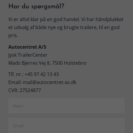
Har du spørgsmål?
Vi er altid klar på en god handel. Vi har håndplukket
et udvalg af både nye og brugte trailere, til en god
pris.
Autocentret A/S
Jysk TrailerCenter
Mads Bjerres Vej 8, 7500 Holstebro
Tlf. nr.: +45 97 42 13 43
Email: mail@autocentret-as.dk
CVR: 27524877