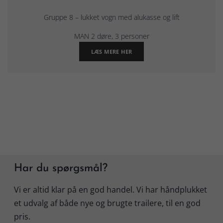
Gruppe 8 – lukket vogn med alukasse og lift
MAN 2 døre, 3 personer
LÆS MERE HER
Har du spørgsmål?
Vi er altid klar på en god handel. Vi har håndplukket
et udvalg af både nye og brugte trailere, til en god
pris.