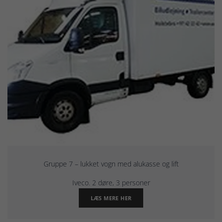
Gruppe 7 – lukket vogn med alukasse og lift
Iveco. 2 døre, 3 personer
LÆS MERE HER