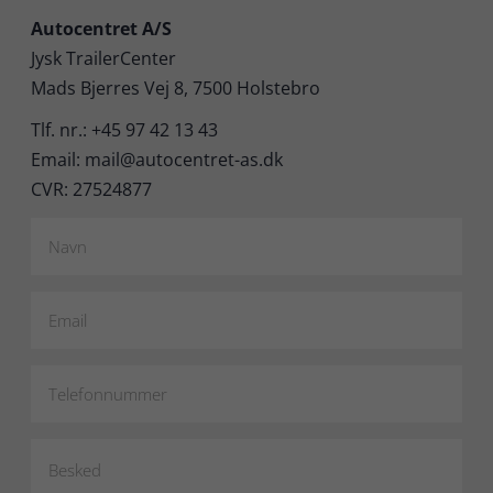
Autocentret A/S
Jysk TrailerCenter
Mads Bjerres Vej 8, 7500 Holstebro
Tlf. nr.: +45 97 42 13 43
Email: mail@autocentret-as.dk
CVR: 27524877