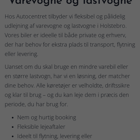
Varevogne og lastvogne
Hos Autocentret tilbyder vi fleksibel og pålidelig
udlejning af varevogne og lastvogne i Holstebro.
Vores biler er ideelle til både private og erhverv,
der har behov for ekstra plads til transport, flytning
eller levering.
Uanset om du skal bruge en mindre varebil eller
en større lastvogn, har vi en løsning, der matcher
dine behov. Alle køretøjer er velholdte, driftssikre
og klar til brug – og du kan leje dem i præcis den
periode, du har brug for.
Nem og hurtig booking
Fleksible lejeaftaler
Ideelt til flytning, levering eller