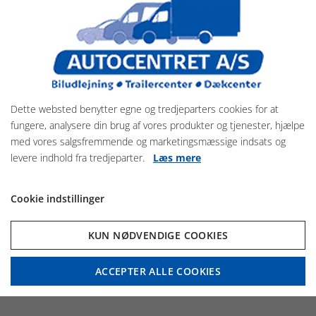
Viking Mjölnir 750kg
Se programmet her
Dette websted benytter egne og tredjeparters cookies for at
fungere, analysere din brug af vores produkter og tjenester, hjælpe
med vores salgsfremmende og marketingsmæssige indsats og
levere indhold fra tredjeparter.
Læs mere
Cookie indstillinger
Viking Mjölnir 1000kg
Se programmet her
KUN NØDVENDIGE COOKIES
ACCEPTER ALLE COOKIES