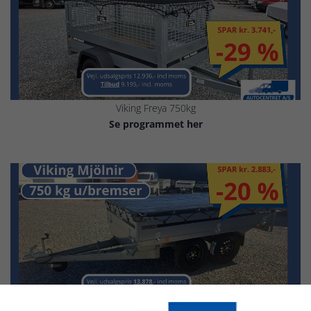
Viking Freya 750kg
Se programmet her