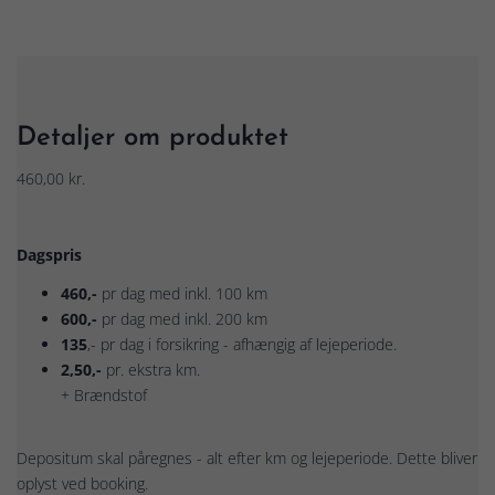
Detaljer om produktet
460,00 kr.
Dagspris
460,-
pr dag med inkl. 100 km
600,-
pr dag med inkl. 200 km
135
,- pr dag i forsikring - afhængig af lejeperiode.
2,50,-
pr. ekstra km.
+ Brændstof
Depositum skal påregnes - alt efter km og lejeperiode. Dette bliver
oplyst ved booking.