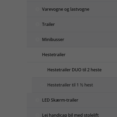
Varevogne og lastvogne
Trailer
Minibusser
Hestetrailer
Hestetrailer DUO til 2 heste
Hestetrailer til 1 ½ hest
LED Skærm-trailer
Lej handicap bil med stolelift