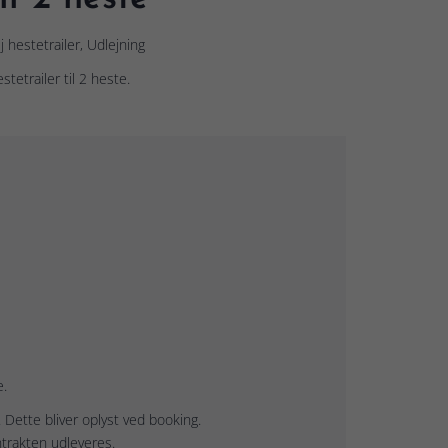
j hestetrailer, Udlejning
stetrailer til 2 heste.
e.
 Dette bliver oplyst ved booking.
ntrakten udleveres.