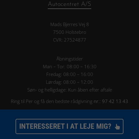
Autocentret A/S
Mads Bjerres Vej 8
7500 Holstebro
CVR: 27524877
Åbningstider
Man – Tor: 08:00 – 16:30
Fredag: 08:00 – 16:00
Lørdag: 08:00 – 12:00
Søn- og helligdage: Kun åben efter aftale
Ring til Per og få den bedste rådgivning
nr.: 97 42 13 43
INTERESSERET I AT LEJE MIG?

Salg