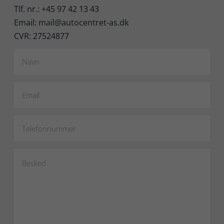
Tlf. nr.: +45 97 42 13 43
Email: mail@autocentret-as.dk
CVR: 27524877