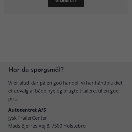
SE MERE HER
Har du spørgsmål?
Vi er altid klar på en god handel. Vi har håndplukket
et udvalg af både nye og brugte trailere, til en god
pris.
Autocentret A/S
Jysk TrailerCenter
Mads Bjerres Vej 8, 7500 Holstebro