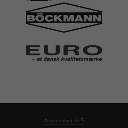
Autocentret A/S