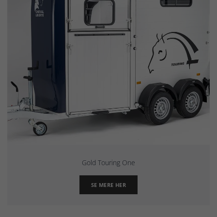
Gold Touring One
SE MERE HER