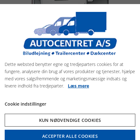
Dette websted benytter egne og tredjeparters cookies for at
fungere, analysere din brug af vores produkter og tjenester, hjælpe
med vores salgsfremmende og marketingsmæssige indsats og
levere indhold fra tredjeparter.
Læs mere
Gold Touring XL
SE MERE HER
Cookie indstillinger
KUN NØDVENDIGE COOKIES
ACCEPTER ALLE COOKIES