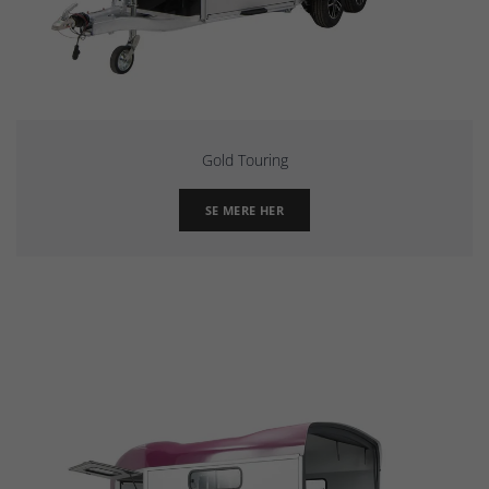
Gold Touring
SE MERE HER