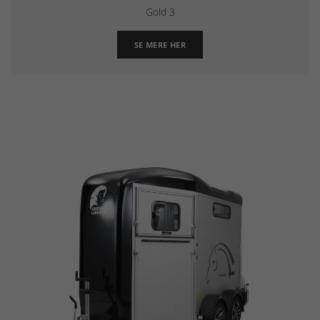
Gold 3
SE MERE HER