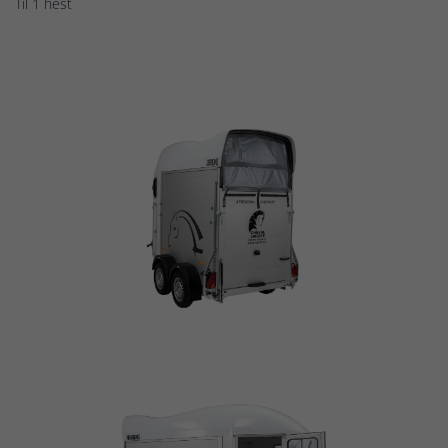
Til 1 hest