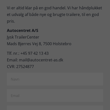
Vi er altid klar på en god handel. Vi har håndplukket
et udvalg af både nye og brugte trailere, til en god
pris.
Autocentret A/S
Jysk TrailerCenter
Mads Bjerres Vej 8, 7500 Holstebro
Tlf. nr.: +45 97 42 13 43
Email: mail@autocentret-as.dk
CVR: 27524877