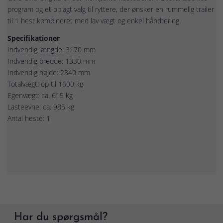
program og et oplagt valg til ryttere, der ønsker en rummelig trailer
til 1 hest kombineret med lav vægt og enkel håndtering.
Specifikationer
Indvendig længde: 3170 mm
Indvendig bredde: 1330 mm
Indvendig højde: 2340 mm
Totalvægt: op til 1600 kg
Egenvægt: ca. 615 kg
Lasteevne: ca. 985 kg
Antal heste: 1
Har du spørgsmål?