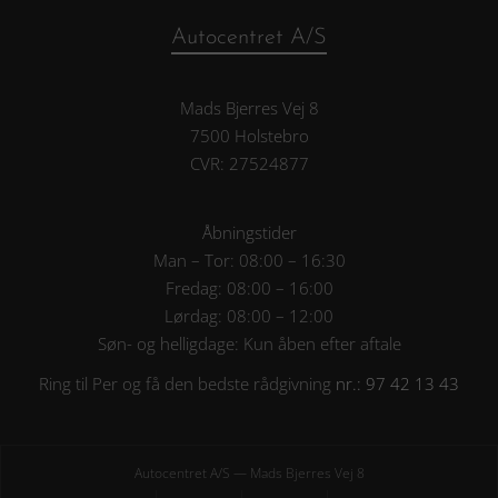
Autocentret A/S
Mads Bjerres Vej 8
7500 Holstebro
CVR: 27524877
Åbningstider
Man – Tor: 08:00 – 16:30
Fredag: 08:00 – 16:00
Lørdag: 08:00 – 12:00
Søn- og helligdage: Kun åben efter aftale
Ring til Per og få den bedste rådgivning
nr.: 97 42 13 43
Autocentret A/S — Mads Bjerres Vej 8