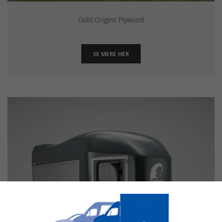
Gold Origins Plywood
SE MERE HER