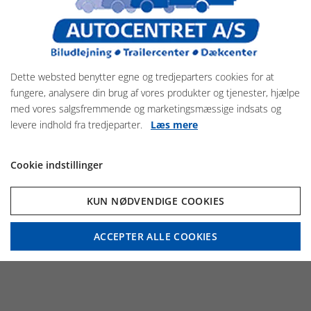
Dette websted benytter egne og tredjeparters cookies for at
fungere, analysere din brug af vores produkter og tjenester, hjælpe
med vores salgsfremmende og marketingsmæssige indsats og
levere indhold fra tredjeparter.
Læs mere
Gold Origins Alu
Cookie indstillinger
SE MERE HER
KUN NØDVENDIGE COOKIES
ACCEPTER ALLE COOKIES