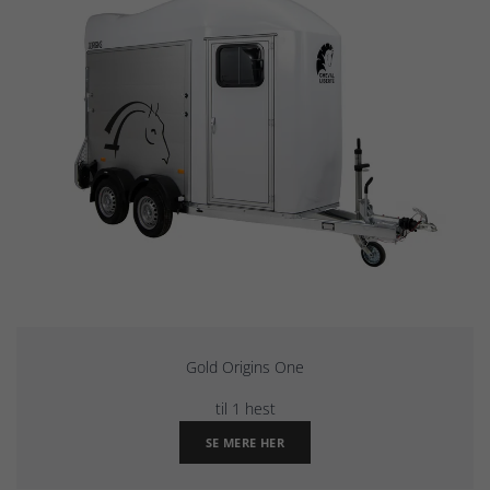
Gold Origins One
til 1 hest
SE MERE HER