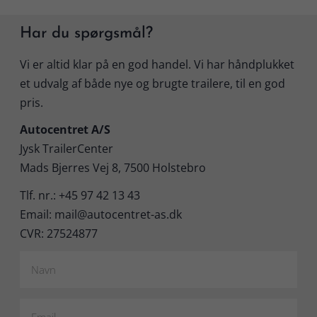
Har du spørgsmål?
Vi er altid klar på en god handel. Vi har håndplukket
et udvalg af både nye og brugte trailere, til en god
pris.
Autocentret A/S
Jysk TrailerCenter
Mads Bjerres Vej 8, 7500 Holstebro
Tlf. nr.: +45 97 42 13 43
Email: mail@autocentret-as.dk
CVR: 27524877