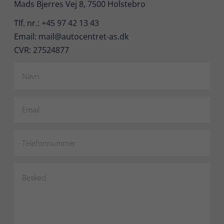
Mads Bjerres Vej 8, 7500 Holstebro
Tlf. nr.: +45 97 42 13 43
Email: mail@autocentret-as.dk
CVR: 27524877