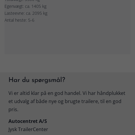
Egenvægt: ca. 1405 kg
Lasteevne: ca. 2095 kg
Antal heste: 5-6
Har du spørgsmål?
Vi er altid klar på en god handel. Vi har håndplukket
et udvalg af både nye og brugte trailere, til en god
pris.
Autocentret A/S
Jysk TrailerCenter