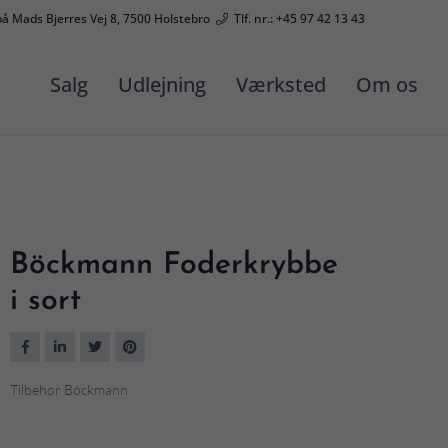
på Mads Bjerres Vej 8, 7500 Holstebro
Tlf. nr.: +45 97 42 13 43
Salg
Udlejning
Værksted
Om os
Böckmann Foderkrybbe
i sort
Tilbehør Böckmann