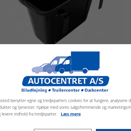
sted benytter egne og tredjeparters cookies for at fungere, analysere d
dukter og tjenester, hjælpe med vores salgsfremmende og marketings
g levere indhold fra tredjeparter.
Læs mere
aljer om produktet
ckmann Foderkrybbe i sort.