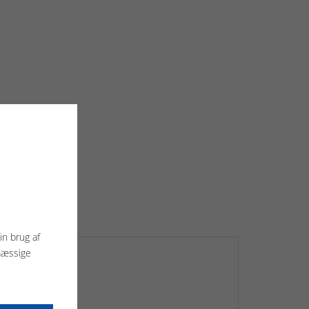
in brug af
mæssige