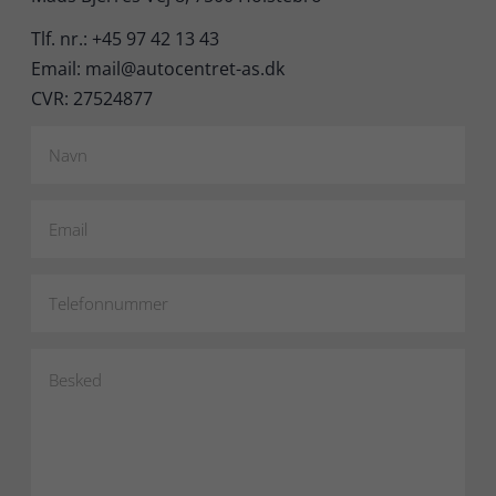
Tlf. nr.: +45 97 42 13 43
Email: mail@autocentret-as.dk
CVR: 27524877