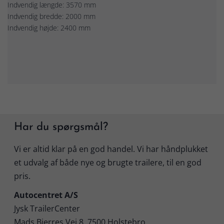
Indvendig længde: 3570 mm
Indvendig bredde: 2000 mm
Indvendig højde: 2400 mm
Har du spørgsmål?
Vi er altid klar på en god handel. Vi har håndplukket
et udvalg af både nye og brugte trailere, til en god
pris.
Autocentret A/S
Jysk TrailerCenter
Mads Bjerres Vej 8, 7500 Holstebro