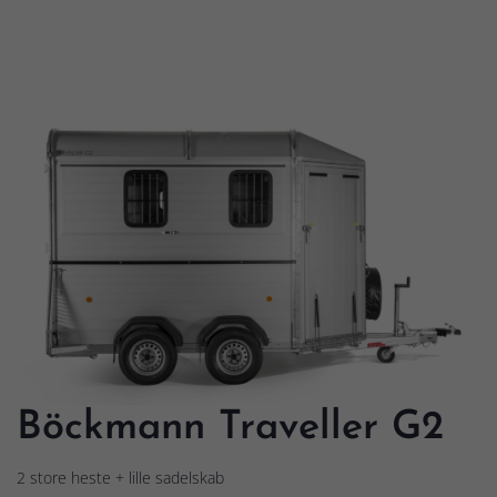
Böckmann Traveller G2
2 store heste + lille sadelskab