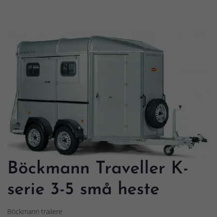
Böckmann Traveller K-
serie 3-5 små heste
Böckmann trailere