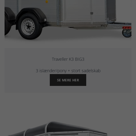
Traveller K3 BIG3
3 islænder/pony + stort sadelskab
SE MERE HER