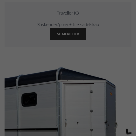
Traveller K3
3 islænder/pony + lille sadelskab
SE MERE HER