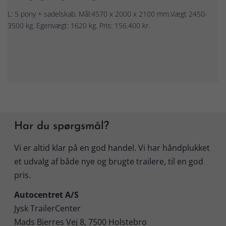
L: 5 pony + sadelskab. Mål:4570 x 2000 x 2100 mm.Vægt 2450-
3500 kg. Egenvægt: 1620 kg. Pris: 156.400 kr.
Har du spørgsmål?
Vi er altid klar på en god handel. Vi har håndplukket
et udvalg af både nye og brugte trailere, til en god
pris.
Autocentret A/S
Jysk TrailerCenter
Mads Bjerres Vej 8, 7500 Holstebro