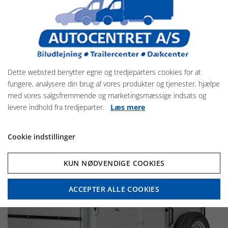
Traveller K4 BIG
4 islænder/pony + stort sadelskab
SE MERE HER
Dette websted benytter egne og tredjeparters cookies for at
fungere, analysere din brug af vores produkter og tjenester, hjælpe
med vores salgsfremmende og marketingsmæssige indsats og
levere indhold fra tredjeparter.
Læs mere
Cookie indstillinger
KUN NØDVENDIGE COOKIES
ACCEPTER ALLE COOKIES