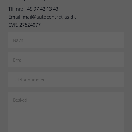
Tlf. nr.: +45 97 42 13 43
Email: mail@autocentret-as.dk
CVR: 27524877