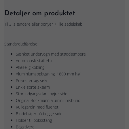
Detaljer om produktet
Til 3 islændere eller ponyer + lille sadelskab
Standardudførelse:
Sænket undervogn med støddæmpere
Automatisk støttehjul
Afløselig kobling
Aluminiumsopbygning, 1800 mm høj
Polyestertag, sølv
Enkle sorte skærm
Stor indgangsdør i højre side
Original Böckmann aluminiumsbund
Rullegardin med fluenet
Bindebøjler på begge sider
Holder til boksstang
Bagstivere