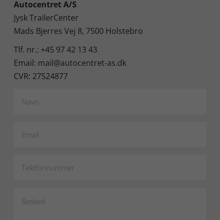
Autocentret A/S
Jysk TrailerCenter
Mads Bjerres Vej 8, 7500 Holstebro
Tlf. nr.: +45 97 42 13 43
Email: mail@autocentret-as.dk
CVR: 27524877