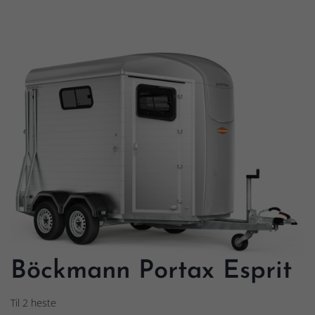
Böckmann Portax Esprit
Til 2 heste