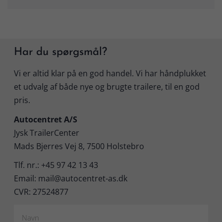
Har du spørgsmål?
Vi er altid klar på en god handel. Vi har håndplukket
et udvalg af både nye og brugte trailere, til en god
pris.
Autocentret A/S
Jysk TrailerCenter
Mads Bjerres Vej 8, 7500 Holstebro
Tlf. nr.: +45 97 42 13 43
Email: mail@autocentret-as.dk
CVR: 27524877