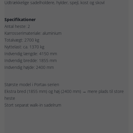
Udtrækkelige sadelholdere, hylder, spejl, kost og skovl
Specifikationer
Antal heste: 2
Karrosserimateriale: aluminium
Totalvægt: 2700 kg
Nyttelast: ca. 1370 kg
Indvendig længde: 4150 mm
Indvendig bredde: 1855 mm
Indvendig højde: 2400 mm
Største model i Portax-serien
Ekstra bred (1855 mm) og høj (2400 mm) → mere plads til store
heste
Stort separat walk-in sadelrum