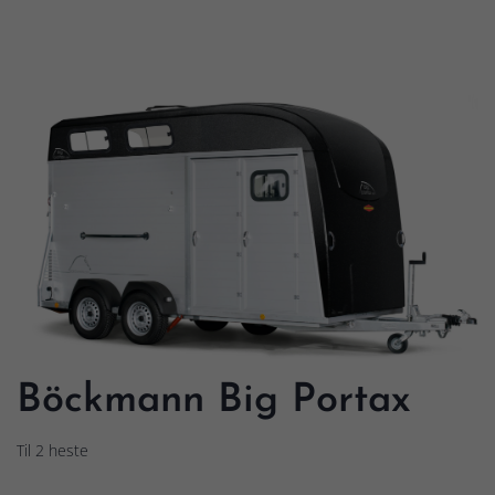
Böckmann Big Portax
Til 2 heste