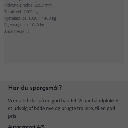
Indvendig højde: 2350 mm
Totalvægt: 2400 kg
Nyttelast: ca. 1300 – 1400 kg
Egenvægt: ca. 1040 kg
Antal heste: 2
Har du spørgsmål?
Vi er altid klar på en god handel. Vi har håndplukket
et udvalg af både nye og brugte trailere, til en god
pris.
Autocentret A/S