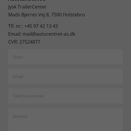
Jysk TrailerCenter
Mads Bjerres Vej 8, 7500 Holstebro
Tlf. nr.: +45 97 42 13 43
Email: mail@autocentret-as.dk
CVR: 27524877