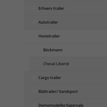
Erhverv trailer
Autotrailer
Hestetrailer
Böckmann
Cheval Liberté
Cargo trailer
Bådtrailer/ Vandsport
Demomodeller/lagersalg