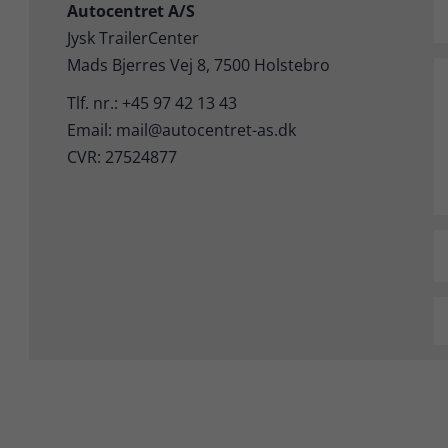
Autocentret A/S
Jysk TrailerCenter
Mads Bjerres Vej 8, 7500 Holstebro
Tlf. nr.: +45 97 42 13 43
Email: mail@autocentret-as.dk
CVR: 27524877