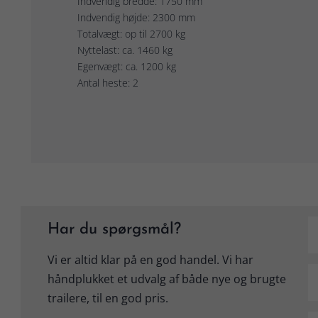
Indvendig bredde: 1750 mm
Indvendig højde: 2300 mm
Totalvægt: op til 2700 kg
Nyttelast: ca. 1460 kg
Egenvægt: ca. 1200 kg
Antal heste: 2
Har du spørgsmål?
Vi er altid klar på en god handel. Vi har
håndplukket et udvalg af både nye og brugte
trailere, til en god pris.