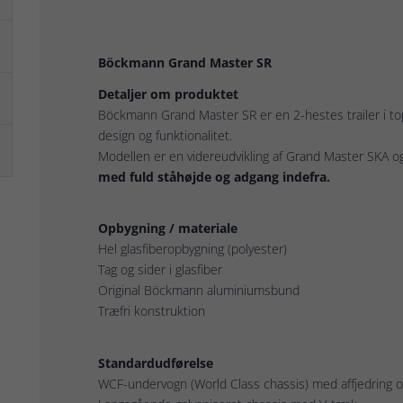
Böckmann Grand Master SR
Detaljer om produktet
Böckmann Grand Master SR er en 2-hestes trailer i t
design og funktionalitet.
Modellen er en videreudvikling af Grand Master SKA 
med fuld ståhøjde og adgang indefra.
Opbygning / materiale
Hel glasfiberopbygning (polyester)
Tag og sider i glasfiber
Original Böckmann aluminiumsbund
Træfri konstruktion
Standardudførelse
WCF-undervogn (World Class chassis) med affjedring