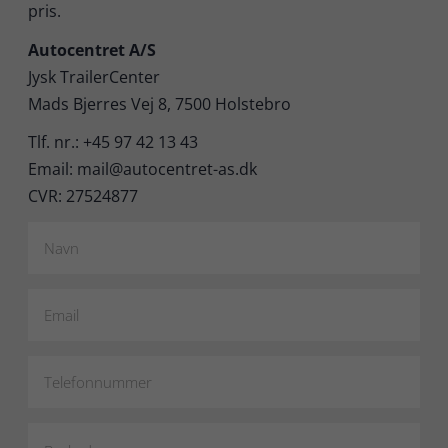
pris.
Autocentret A/S
Jysk TrailerCenter
Mads Bjerres Vej 8, 7500 Holstebro
Tlf. nr.: +45 97 42 13 43
Email: mail@autocentret-as.dk
CVR: 27524877