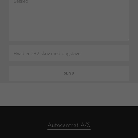
Autocentret A/S