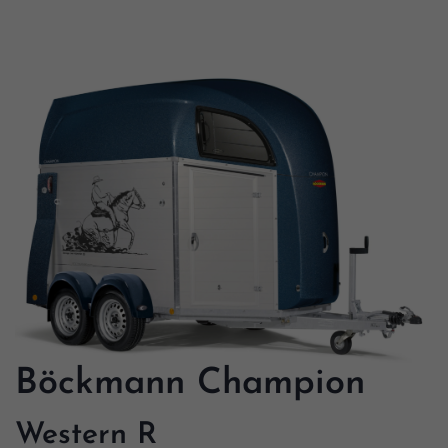
Böckmann Champion
Western R