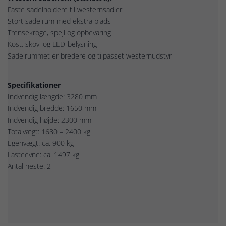
Faste sadelholdere til westernsadler
Stort sadelrum med ekstra plads
Trensekroge, spejl og opbevaring
Kost, skovl og LED-belysning
Sadelrummet er bredere og tilpasset westernudstyr
Specifikationer
Indvendig længde: 3280 mm
Indvendig bredde: 1650 mm
Indvendig højde: 2300 mm
Totalvægt: 1680 – 2400 kg
Egenvægt: ca. 900 kg
Lasteevne: ca. 1497 kg
Antal heste: 2