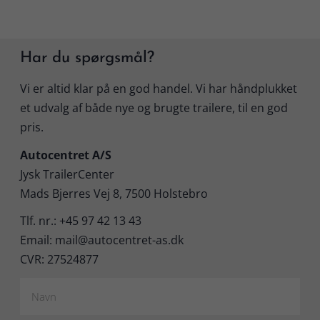
Har du spørgsmål?
Vi er altid klar på en god handel. Vi har håndplukket
et udvalg af både nye og brugte trailere, til en god
pris.
Autocentret A/S
Jysk TrailerCenter
Mads Bjerres Vej 8, 7500 Holstebro
Tlf. nr.: +45 97 42 13 43
Email: mail@autocentret-as.dk
CVR: 27524877