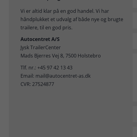
Vi er altid klar på en god handel. Vi har
håndplukket et udvalg af både nye og brugte
trailere, til en god pris.
Autocentret A/S
Jysk TrailerCenter
Mads Bjerres Vej 8, 7500 Holstebro
Tlf. nr.: +45 97 42 13 43
Email: mail@autocentret-as.dk
CVR: 27524877