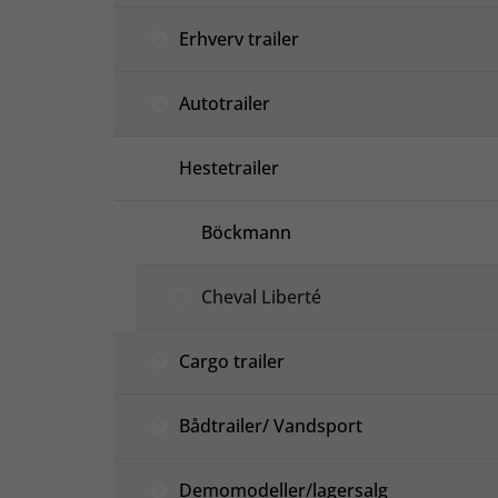
Erhverv trailer
Autotrailer
Hestetrailer
Böckmann
Cheval Liberté
Cargo trailer
Bådtrailer/ Vandsport
Demomodeller/lagersalg