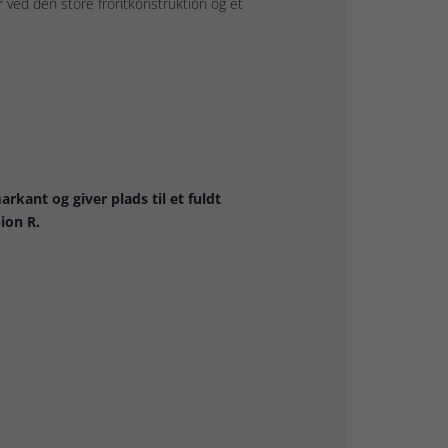
r ved den store frontkonstruktion og et
rkant og giver plads til et fuldt
ion R.