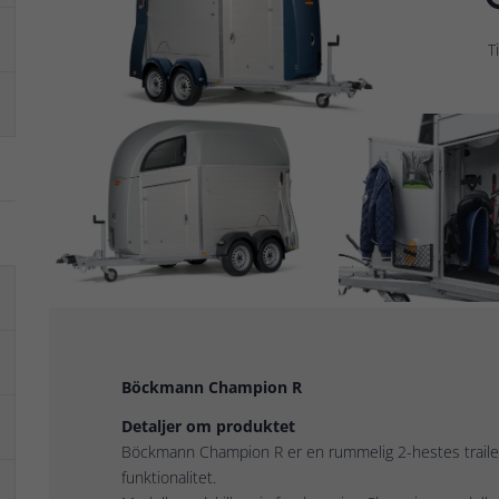
Ti
Böckmann Champion R
Detaljer om produktet
Böckmann Champion R er en rummelig 2-hestes traile
funktionalitet.