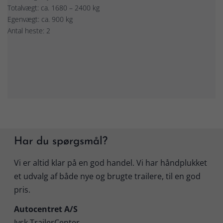
Totalvægt: ca. 1680 – 2400 kg
Egenvægt: ca. 900 kg
Antal heste: 2
Har du spørgsmål?
Vi er altid klar på en god handel. Vi har håndplukket
et udvalg af både nye og brugte trailere, til en god
pris.
Autocentret A/S
Jysk TrailerCenter