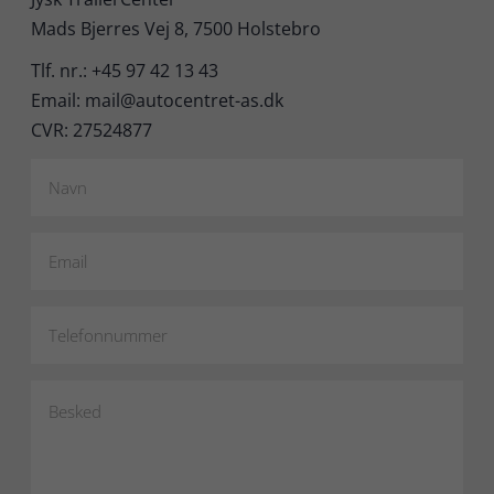
Mads Bjerres Vej 8, 7500 Holstebro
Tlf. nr.: +45 97 42 13 43
Email: mail@autocentret-as.dk
CVR: 27524877