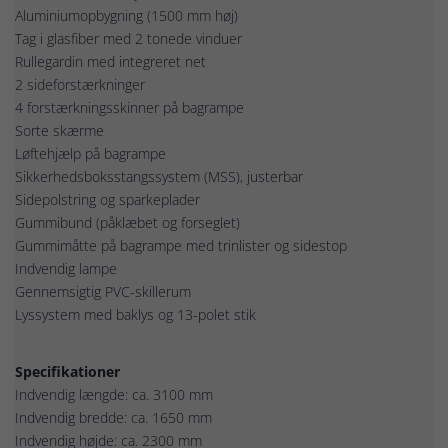
Aluminiumopbygning (1500 mm høj)
Tag i glasfiber med 2 tonede vinduer
Rullegardin med integreret net
2 sideforstærkninger
4 forstærkningsskinner på bagrampe
Sorte skærme
Løftehjælp på bagrampe
Sikkerhedsboksstangssystem (MSS), justerbar
Sidepolstring og sparkeplader
Gummibund (påklæbet og forseglet)
Gummimåtte på bagrampe med trinlister og sidestop
Indvendig lampe
Gennemsigtig PVC-skillerum
Lyssystem med baklys og 13-polet stik
Specifikationer
Indvendig længde: ca. 3100 mm
Indvendig bredde: ca. 1650 mm
Indvendig højde: ca. 2300 mm