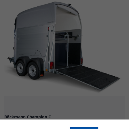
Böckmann Champion C
Detaljer om produktet