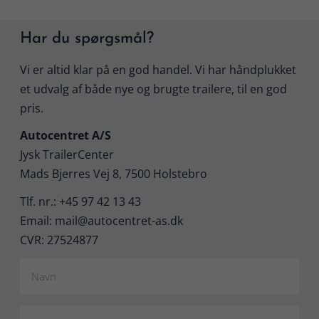
Har du spørgsmål?
Vi er altid klar på en god handel. Vi har håndplukket
et udvalg af både nye og brugte trailere, til en god
pris.
Autocentret A/S
Jysk TrailerCenter
Mads Bjerres Vej 8, 7500 Holstebro
Tlf. nr.: +45 97 42 13 43
Email: mail@autocentret-as.dk
CVR: 27524877