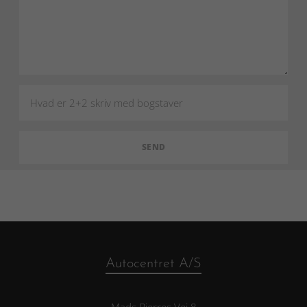
Autocentret A/S