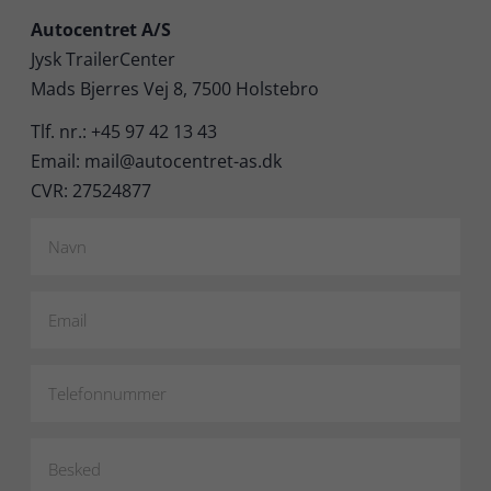
Autocentret A/S
Jysk TrailerCenter
Mads Bjerres Vej 8, 7500 Holstebro
Tlf. nr.: +45 97 42 13 43
Email: mail@autocentret-as.dk
CVR: 27524877