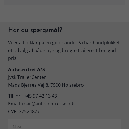
Har du spørgsmål?
Vi er altid klar på en god handel. Vi har håndplukket
et udvalg af både nye og brugte trailere, til en god
pris.
Autocentret A/S
Jysk TrailerCenter
Mads Bjerres Vej 8, 7500 Holstebro
Tlf. nr.: +45 97 42 13 43
Email: mail@autocentret-as.dk
CVR: 27524877