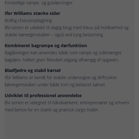
Forskellige rampe- og gulvløsninger
Ifor Williams stærke sider
Kraftig chassisopbygning
BV-serien er udviklet til daglig brug med fokus på holdbarhed og
stabile køreegenskaber – også ved tung belastning.
Kombineret bagrampe og dørfunktion
Bagåbningen kan anvendes både som rampe og sidehængte
bagdøre, hvilket giver fleksibel adgang afhængig af opgaven.
Bladfjedre og stabil kørsel
Ifor Williams er kendt for stabile undervogne og driftssikre
køreegenskaber under både tom og belastet kørsel.
Udviklet til professionel anvendelse
BV-serien er velegnet til håndværkere, entreprenører og erhverv
med behov for en stærk og praktisk cargo trailer.