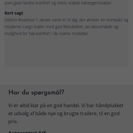
som giver bedre komfort og mere stabile køreegenskaber.
Kort sagt
Debon Roadster 1-akslet serie er til dig, der ønsker en kompakt og
moderne cargo trailer med god fleksibilitet, lav læssehøjde og
mulighed for høj komfort i de større modeller.
Har du spørgsmål?
Vi er altid klar på en god handel. Vi har håndplukket
et udvalg af både nye og brugte trailere, til en god
pris.
Autocentret A/S