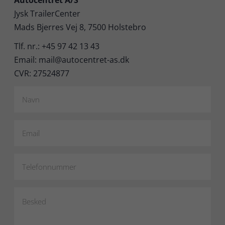
Jysk TrailerCenter
Mads Bjerres Vej 8, 7500 Holstebro
Tlf. nr.: +45 97 42 13 43
Email: mail@autocentret-as.dk
CVR: 27524877