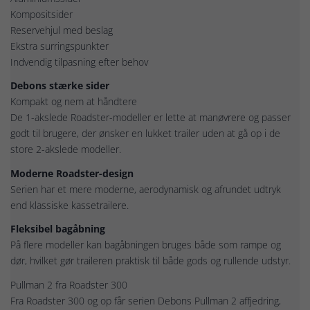
Kompositsider
Reservehjul med beslag
Ekstra surringspunkter
Indvendig tilpasning efter behov
Debons stærke sider
Kompakt og nem at håndtere
De 1-akslede Roadster-modeller er lette at manøvrere og passer
godt til brugere, der ønsker en lukket trailer uden at gå op i de
store 2-akslede modeller.
Moderne Roadster-design
Serien har et mere moderne, aerodynamisk og afrundet udtryk
end klassiske kassetrailere.
Fleksibel bagåbning
På flere modeller kan bagåbningen bruges både som rampe og
dør, hvilket gør traileren praktisk til både gods og rullende udstyr.
Pullman 2 fra Roadster 300
Fra Roadster 300 og op får serien Debons Pullman 2 affjedring,