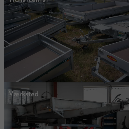
Trailercenter
Værksted